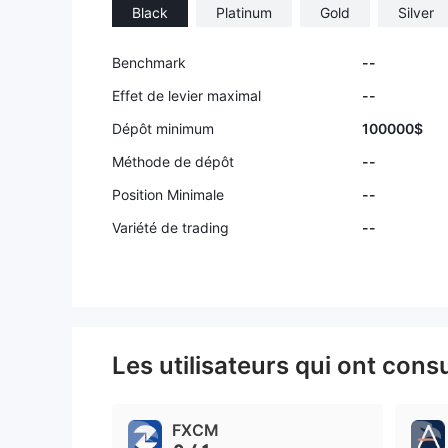
Black
Platinum
Gold
Silver
Benchmark
--
Effet de levier maximal
--
Dépôt minimum
100000$
Méthode de dépôt
--
Position Minimale
--
Variété de trading
--
Les utilisateurs qui ont cons
FXCM