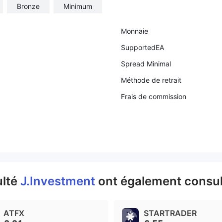
Bronze
Minimum
Monnaie
SupportedEA
Spread Minimal
Méthode de retrait
Frais de commission
ulté
J.Investment
ont également consul
ATFX
STARTRADER