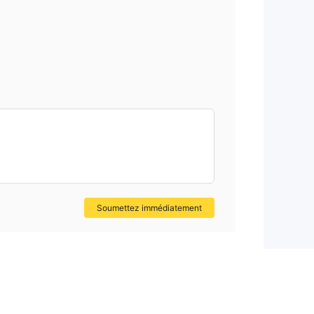
Soumettez immédiatement