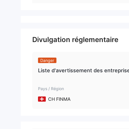
Divulgation réglementaire
Danger
Liste d'avertissement des entreprise
Pays / Région
CH FINMA