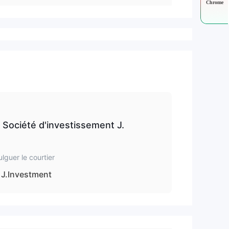
Chrome
 Société d'investissement J.
ulguer le courtier
J.Investment