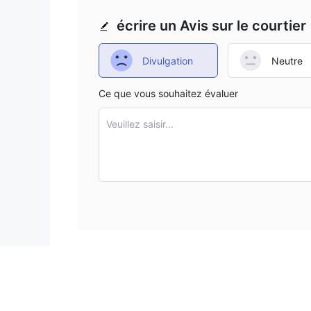
écrire un Avis sur le courtier
Divulgation
Neutre
Ce que vous souhaitez évaluer
Veuillez saisir...