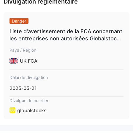
Divulgation réglementaire
Danger
Liste d'avertissement de la FCA concernant
les entreprises non autorisées Globalstock
s.info.
Pays / Région
UK FCA
Délai de divulgation
2025-05-21
Divulguer le courtier
globalstocks