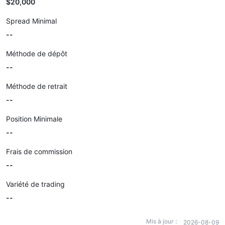
$20,000
Spread Minimal
--
Méthode de dépôt
--
Méthode de retrait
--
Position Minimale
--
Frais de commission
--
Variété de trading
--
Mis à jour：
2026-08-09