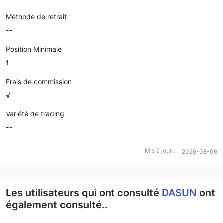
Méthode de retrait
--
Position Minimale
1
Frais de commission
√
Variété de trading
--
Mis à jour：
2026-08-06
Les utilisateurs qui ont consulté
DASUN
ont
également consulté..