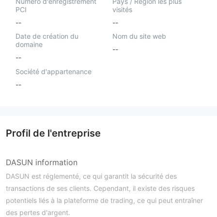
Numéro d'enregistrement
Pays / Région les plus
PCI
visités
--
--
Date de création du
Nom du site web
domaine
--
--
Société d'appartenance
--
Profil de l'entreprise
DASUN information
DASUN est réglementé, ce qui garantit la sécurité des
transactions de ses clients. Cependant, il existe des risques
potentiels liés à la plateforme de trading, ce qui peut entraîner
des pertes d'argent.