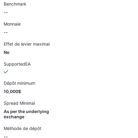
Benchmark
--
Monnaie
--
Effet de levier maximal
No
SupportedEA
Dépôt minimum
10,000$
Spread Minimal
As per the underlying
exchange
Méthode de dépôt
--