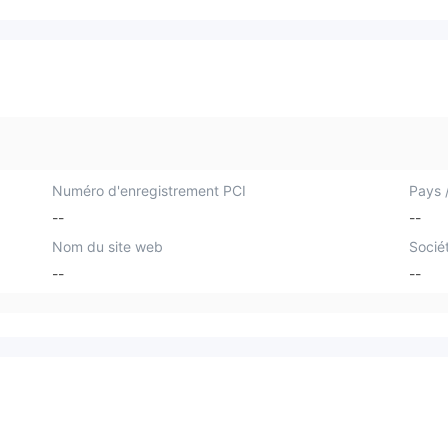
Numéro d'enregistrement PCI
Pays /
--
--
Nom du site web
Socié
--
--