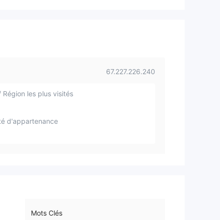
67.227.226.240
 Région les plus visités
té d'appartenance
Mots Clés