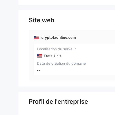
Site web
cryptofxonline.com
Localisation du serveur
États-Unis
Date de création du domaine
--
Profil de l'entreprise