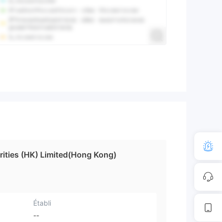
ities (HK) Limited(Hong Kong)
Établi
--