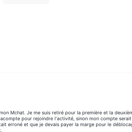
on Mchat. Je me suis retiré pour la première et la deuxiè
'acompte pour rejoindre l'activité, sinon mon compte serait
it erroné et que je devais payer la marge pour le débloca
.