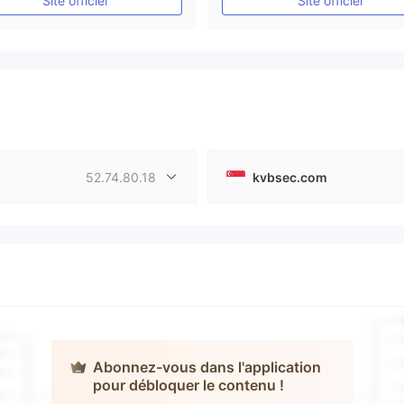
Site officiel
Site officiel
52.74.80.18
kvbsec.com
Abonnez-vous dans l'application
pour débloquer le contenu !
KVB Kunlun