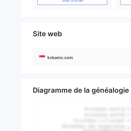
Site officiel
Site web
kvbamc.com
Diagramme de la généalogie