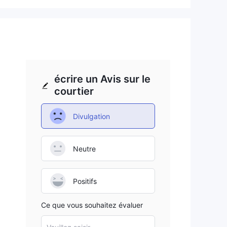
ices
e.
écrire un Avis sur le
courtier
Divulgation
Neutre
Positifs
Ce que vous souhaitez évaluer