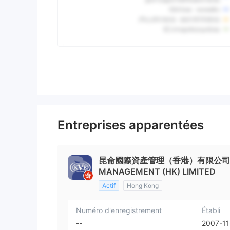
Entreprises apparentées
昆侖國際資產管理（香港）有限公司 KV
MANAGEMENT (HK) LIMITED
Actif
Hong Kong
Numéro d'enregistrement
Établi
--
2007-11