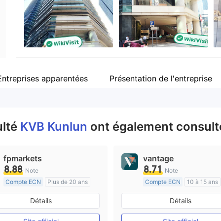
nger
Personnel
--
Entreprises apparentées
Présentation de l'entreprise
ulté
KVB Kunlun
ont également consulté
fpmarkets
vantage
8.88
8.71
Note
Note
Compte ECN
Plus de 20 ans
Compte ECN
10 à 15 ans
Réglementation de Australie
Réglementation de Australi
Détails
Détails
Market Making (MM)
Market Making (MM)
Etiquette principale MT4
Etiquette principale MT4