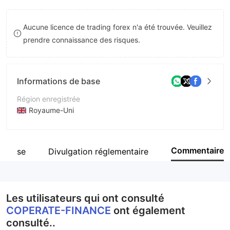
8
Aucune licence de trading forex n'a été trouvée. Veuillez
9
prendre connaissance des risques.
Informations de base
Région enregistrée
Royaume-Uni
Période d'exploitation
2 à 5 ans
Commentaire
reprise
Divulgation réglementaire
Société
COPERATE-FINANCE
Les utilisateurs qui ont consulté
COPERATE-FINANCE
ont également
consulté..