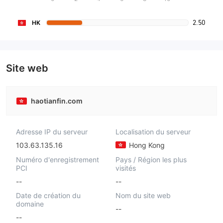
2.50
HK
Site web
haotianfin.com
Adresse IP du serveur
Localisation du serveur
103.63.135.16
Hong Kong
Numéro d'enregistrement
Pays / Région les plus
PCI
visités
--
--
Date de création du
Nom du site web
domaine
--
--