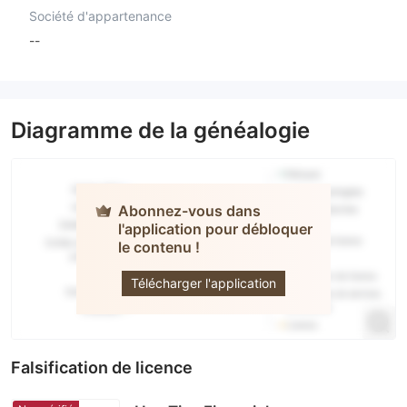
Société d'appartenance
--
Diagramme de la généalogie
Abonnez-vous dans
l'application pour débloquer
Hao Tian
le contenu !
Financial
Télécharger l'application
Falsification de licence