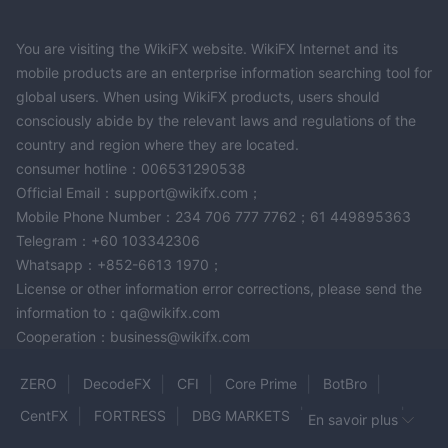
You are visiting the WikiFX website. WikiFX Internet and its
mobile products are an enterprise information searching tool for
global users. When using WikiFX products, users should
consciously abide by the relevant laws and regulations of the
country and region where they are located.
consumer hotline：006531290538
Official Email：support@wikifx.com；
Mobile Phone Number：234 706 777 7762；61 449895363
Telegram：+60 103342306
Whatsapp：+852-6613 1970；
License or other information error corrections, please send the
information to：qa@wikifx.com
Cooperation：business@wikifx.com
ZERO
DecodeFX
CFI
Core Prime
BotBro
CentFX
FORTRESS
DBG MARKETS
Axe Market
En savoir plus
WNS Trade Limit
VALUTRADES
Prime Wave Trading