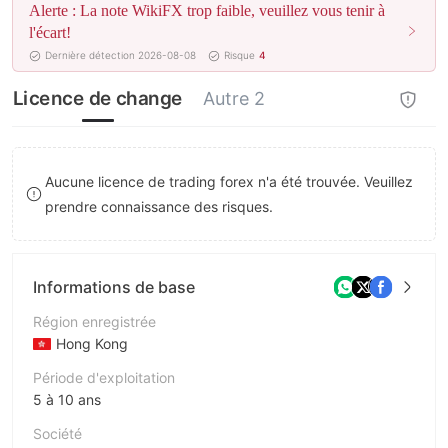
Alerte : La note WikiFX trop faible, veuillez vous tenir à
8
l'écart!
Dernière détection 2026-08-08
Risque
4
9
Licence de change
Autre 2
Aucune licence de trading forex n'a été trouvée. Veuillez
prendre connaissance des risques.
Informations de base
Région enregistrée
Hong Kong
Période d'exploitation
5 à 10 ans
Société