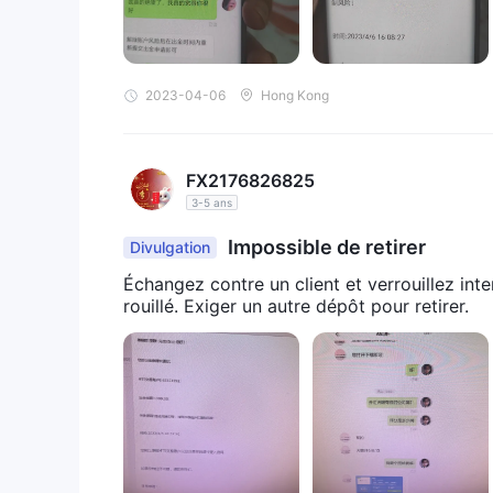
2023-04-06
Hong Kong
FX2176826825
3-5 ans
Impossible de retirer
Divulgation
Échangez contre un client et verrouillez inte
rouillé. Exiger un autre dépôt pour retirer.