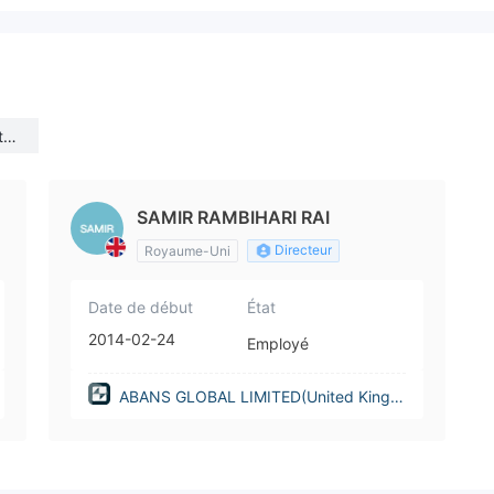
te
SAMIR RAMBIHARI RAI
Directeur
Royaume-Uni
Date de début
État
2014-02-24
Employé
ABANS GLOBAL LIMITED(United Kingd
om)