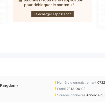
Abonnez-vous dans l'application
pour débloquer le contenu !
ABANS
GLOBAL
Télécharger l'application
Numéro d'enregistrement
072
 Kingdom)
Établi
2013-04-02
Sources connexes
Annonce du 