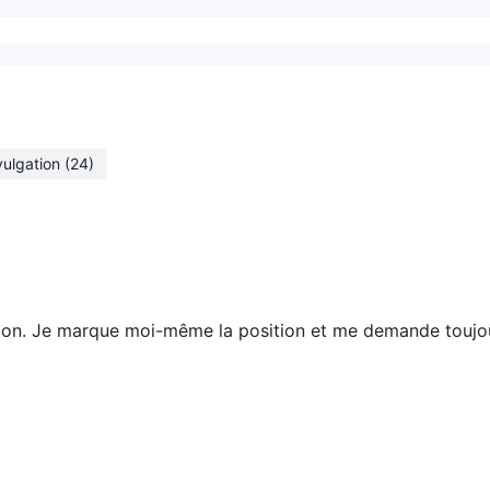
vulgation
(24)
dation. Je marque moi-même la position et me demande toujo