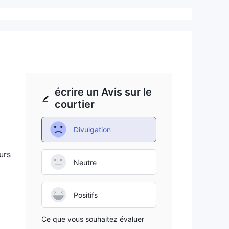
écrire un Avis sur le
courtier
Divulgation
urs
Neutre
Positifs
Ce que vous souhaitez évaluer