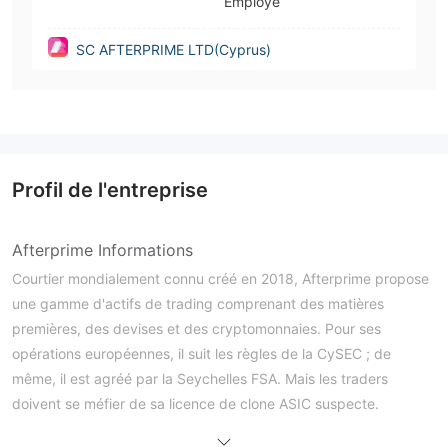
Employé
SC AFTERPRIME LTD(Cyprus)
Profil de l'entreprise
Afterprime Informations
Courtier mondialement connu créé en 2018, Afterprime propose
une gamme d'actifs de trading comprenant des matières
premières, des devises et des cryptomonnaies. Pour ses
opérations européennes, il suit les règles de la CySEC ; de
même, il est agréé par la Seychelles FSA. Mais les traders
doivent se méfier de sa licence de clone ASIC suspecte.
Afterprime sert à la fois les traders particuliers et professionnels