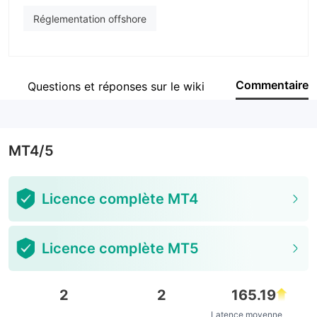
Réglementation offshore
Commentaire
Questions et réponses sur le wiki
MT4/5
Licence complète MT4
Licence complète MT5
2
2
165.19
Latence moyenne