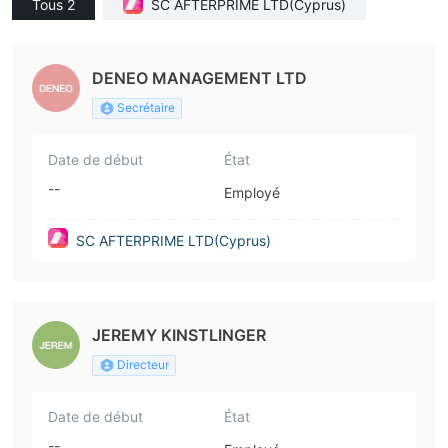
Tous 2
SC AFTERPRIME LTD(Cyprus)
DENEO MANAGEMENT LTD
Secrétaire
Date de début
État
--
Employé
SC AFTERPRIME LTD(Cyprus)
JEREMY KINSTLINGER
Directeur
Date de début
État
--