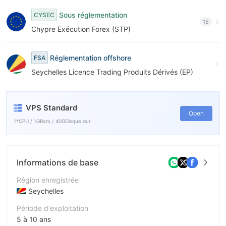
Sous réglementation
CYSEC
18
Chypre Exécution Forex (STP)
Réglementation offshore
FSA
Seychelles Licence Trading Produits Dérivés (EP)
VPS Standard
Open
1*CPU / 1GRam / 40GDisque dur
Informations de base
Région enregistrée
Seychelles
Période d'exploitation
5 à 10 ans