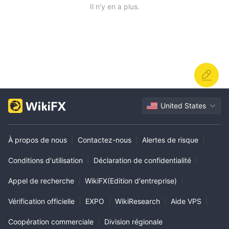
Il n'y en a plus.
United States
À propos de nous
|
Contactez-nous
|
Alertes de risque
|
Conditions d'utilisation
|
Déclaration de confidentialité
|
Appel de recherche
|
WikiFX(Edition d'entreprise)
|
Vérification officielle
|
EXPO
|
WikiResearch
|
Aide VPS
|
Coopération commerciale
|
Division régionale