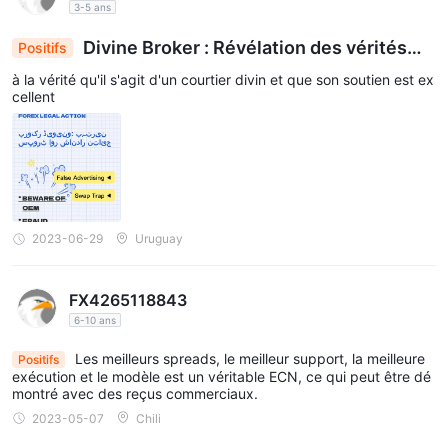
3-5 ans
Divine Broker : Révélation des vérités
Positifs
d'un support exceptionnel
à la vérité qu'il s'agit d'un courtier divin et que son soutien est ex
cellent
2023-06-29
Uruguay
FX4265118843
6-10 ans
Les meilleurs spreads, le meilleur support, la meilleure
Positifs
exécution et le modèle est un véritable ECN, ce qui peut être dé
montré avec des reçus commerciaux.
2023-05-07
Chili