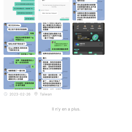
par des organismes de réglementation reconnus pour une
sécurité renforcée et une tranquillité d'esprit.
2023-02-26
Taïwan
Il n'y en a plus.