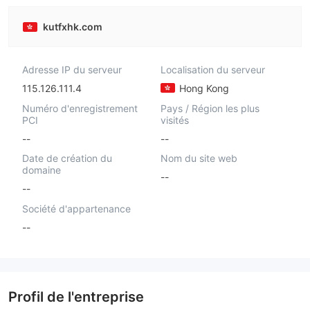
kutfxhk.com
Adresse IP du serveur
Localisation du serveur
115.126.111.4
Hong Kong
Numéro d'enregistrement
Pays / Région les plus
PCI
visités
--
--
Date de création du
Nom du site web
domaine
--
--
Société d'appartenance
--
Profil de l'entreprise