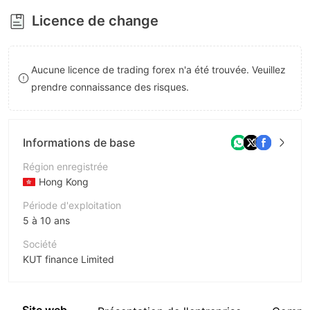
8
Licence de change
9
Aucune licence de trading forex n'a été trouvée. Veuillez
prendre connaissance des risques.
Informations de base
Région enregistrée
Hong Kong
Période d'exploitation
5 à 10 ans
Société
KUT finance Limited
Abréviation
KUT