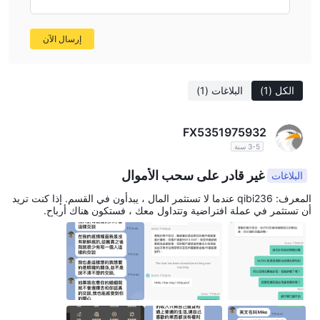
من المستحسن اختيار وسطاء مقننين ذوي عمليات شفافة
لضمان
سلامة استثماراتك والامتثال للمعايير القانونية. عند اختيار منصة تداول،
إرسال الآن
يجب أن تكون الأولوية لتلك التي يشرف عليها هيئات تنظيمية معترف بها
لتعزيز الأمان والراحة النفسية.
الكل
(1)
البلاغات
(1)
FX5351975932
3-5 سنة
غير قادر على سحب الأموال
البلاغات
المعرف: qibi236 عندما لا تستثمر المال ، يبدأون في القسم. إذا كنت تريد
أن تستثمر في عملة افتراضية وتتداول معك ، فستكون هناك أرباح.