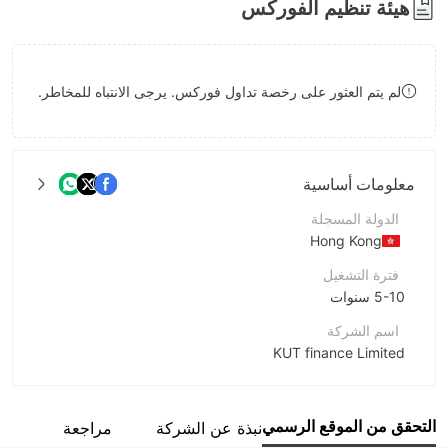
هيئة تنظيم الفوركس
8
9
لم يتم العثور على رخصة تداول فوركس. يرجى الانتباه للمخاطر.
معلومات أساسية
الدولة المسجلة
Hong Kong
فترة التشغيل
5-10 سنوات
اسم الشركة
KUT finance Limited
اختصار الشركة
KUT
التحقق من الموقع الرسمي
نبذة عن الشركة
مراجعة
موظفو الشركة