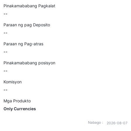
Pinakamababang Pagkalat
--
Paraan ng pag Deposito
--
Paraan ng Pag-atras
--
Pinakamababang posisyon
--
Komisyon
--
Mga Produkto
Only Currencies
Nabago：
2026-08-07