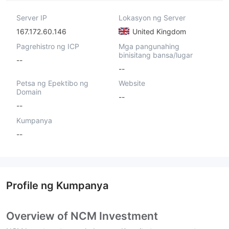
Server IP
Lokasyon ng Server
167.172.60.146
United Kingdom
Pagrehistro ng ICP
Mga pangunahing
binisitang bansa/lugar
--
--
Petsa ng Epektibo ng
Website
Domain
--
--
Kumpanya
--
Profile ng Kumpanya
Overview of NCM Investment