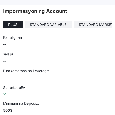
--
Impormasyon ng Account
PLUS
STANDARD VARIABLE
STANDARD MARKET
Kapaligiran
--
salapi
--
Pinakamataas na Leverage
--
SuportadoEA
Minimum na Deposito
500$