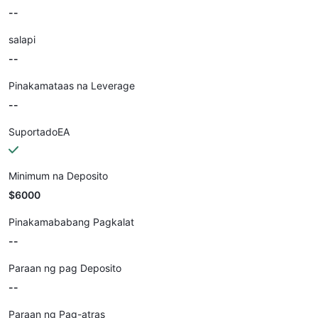
--
salapi
--
Pinakamataas na Leverage
--
SuportadoEA
Minimum na Deposito
$6000
Pinakamababang Pagkalat
--
Paraan ng pag Deposito
--
Paraan ng Pag-atras