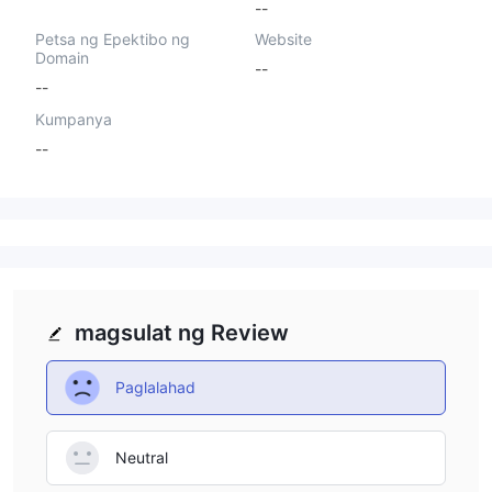
--
Petsa ng Epektibo ng
Website
Domain
--
--
Kumpanya
--
magsulat ng Review
Paglalahad
Neutral