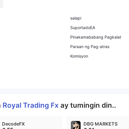
salapi
SuportadoEA
Pinakamababang Pagkalat
Paraan ng Pag-atras
Komisyon
a
Royal Trading Fx
ay tumingin din..
DecodeFX
DBG MARKETS