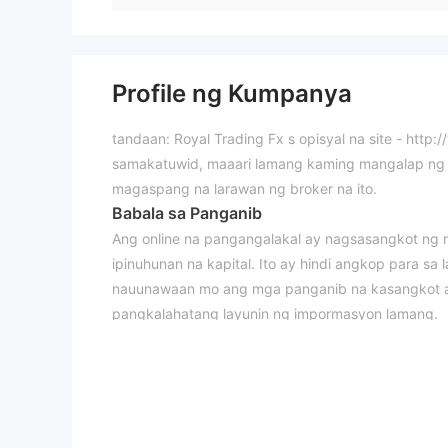
Profile ng Kumpanya
tandaan: Royal Trading Fx s opisyal na site - http
samakatuwid, maaari lamang kaming mangalap ng m
magaspang na larawan ng broker na ito.
Babala sa Panganib
Ang online na pangangalakal ay nagsasangkot ng 
ipinuhunan na kapital. Ito ay hindi angkop para 
nauunawaan mo ang mga panganib na kasangkot at 
pangkalahatang layunin ng impormasyon lamang.
Pangkalahatang Impormasyon at Regulasy
Royal Trading Fx, isang pangalan ng kalakalan ng R
sa saint vincent and the grenadines na nagsasabing
sa pananalapi na may leverage hanggang 1:1000 at
platform sa pamamagitan ng apat na magkakaibang