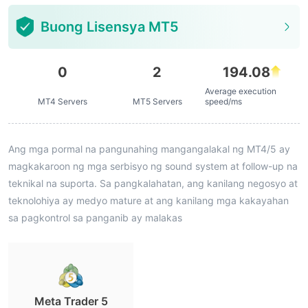
Buong Lisensya MT5
0
2
194.08
Average execution
MT4 Servers
MT5 Servers
speed/ms
Ang mga pormal na pangunahing mangangalakal ng MT4/5 ay
magkakaroon ng mga serbisyo ng sound system at follow-up na
teknikal na suporta. Sa pangkalahatan, ang kanilang negosyo at
teknolohiya ay medyo mature at ang kanilang mga kakayahan
sa pagkontrol sa panganib ay malakas
Meta Trader 5