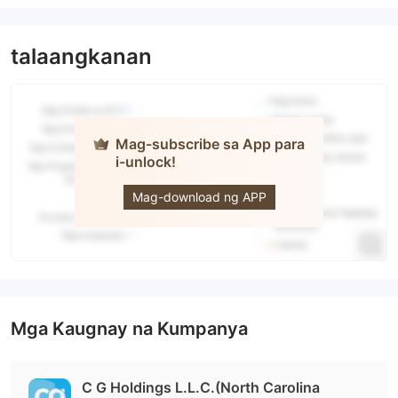
talaangkanan
Mag-subscribe sa App para
i-unlock!
cginvest
Mag-download ng APP
Mga Kaugnay na Kumpanya
C G Holdings L.L.C.(North Carolina