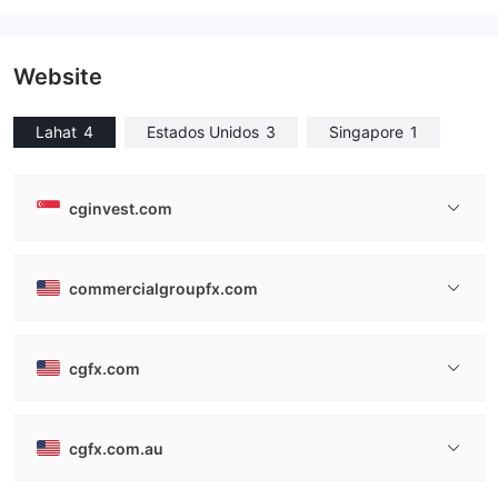
Website
Lahat
4
Estados Unidos
3
Singapore
1
cginvest.com
commercialgroupfx.com
cgfx.com
cgfx.com.au