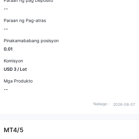
Paraan ng pag Deposito
--
Paraan ng Pag-atras
--
Pinakamababang posisyon
0.01
Komisyon
USD 3 / Lot
Mga Produkto
--
Nabago：
2026-08-07
MT4/5