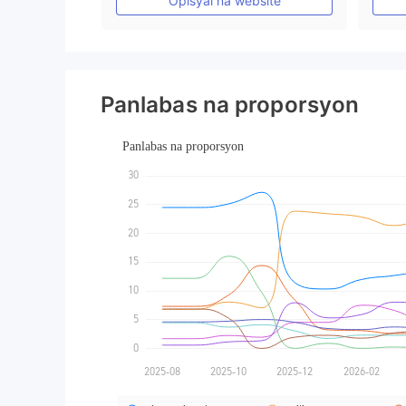
Opisyal na website
Panlabas na proporsyon