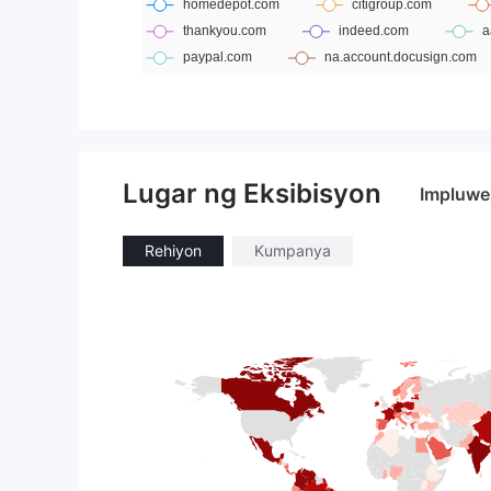
Lugar ng Eksibisyon
Impluwe
Rehiyon
Kumpanya