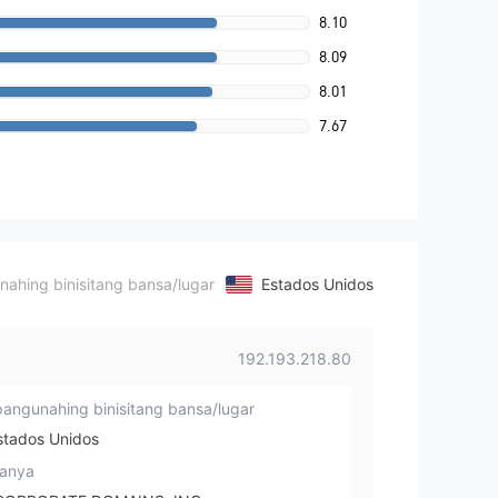
8.10
8.09
8.01
7.67
ahing binisitang bansa/lugar
Estados Unidos
192.193.218.80
angunahing binisitang bansa/lugar
tados Unidos
anya