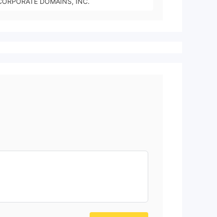
CORPORATE DOMAINS, INC.