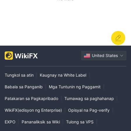
broker.
United States
Tungkol sa atin
|
Kaugnay na White Label
|
Babala sa Panganib
|
Mga Tuntunin ng Paggamit
|
Patakaran sa Pagkapribado
|
Tumawag sa paghahanap
|
WikiFX(edisyon ng Enterprise)
|
Opisyal na Pag-verify
|
EXPO
|
Pananaliksik sa Wiki
|
Tulong sa VPS
|