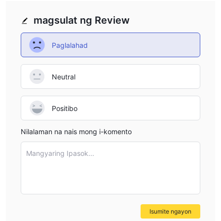
magsulat ng Review
Paglalahad
Neutral
Positibo
Nilalaman na nais mong i-komento
Mangyaring Ipasok...
Isumite ngayon