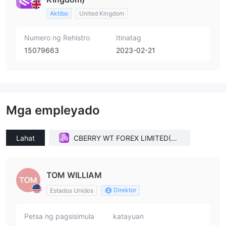
Aktibo
United Kingdom
Numero ng Rehistro
Itinatag
15079663
2023-02-21
Mga empleyado
Lahat
CBERRY WT FOREX LIMITED(Un
ited Kingdom)
TOM WILLIAM
Direktor
Estados Unidos
Petsa ng pagsisimula
katayuan