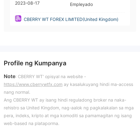
2023-08-17
Empleyado
CBERRY WT FOREX LIMITED(United Kingdom)
Profile ng Kumpanya
Note
: CBERRY WT' opisyal na website -
https://www.cberrywtfx.com
ay kasalukuyang hindi ma-access
nang normal.
Ang CBERRY WT ay isang hindi reguladong broker na naka-
rehistro sa United Kingdom, nag-aalok ng pagkalakalan sa mga
pera, indeks, kripto at mga komoditi sa pamamagitan ng isang
web-based na plataporma.
Mga Kalamangan at Disadvantages