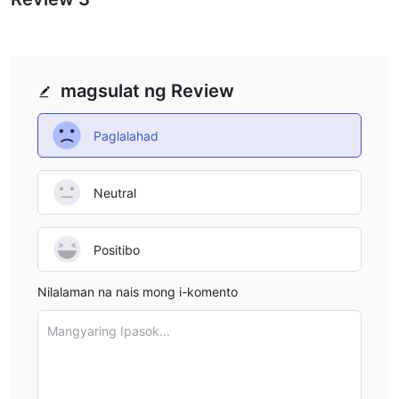
magsulat ng Review
Paglalahad
Neutral
Positibo
Nilalaman na nais mong i-komento
Mangyaring Ipasok...