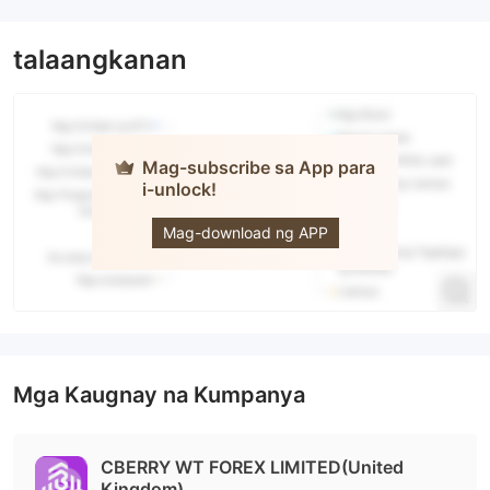
talaangkanan
Mag-subscribe sa App para
i-unlock!
CBERRY
WT
Mag-download ng APP
Mga Kaugnay na Kumpanya
CBERRY WT FOREX LIMITED(United
Kingdom)