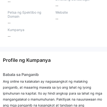
--
--
Petsa ng Epektibo ng
Website
Domain
--
--
Kumpanya
--
Profile ng Kumpanya
Babala sa Panganib
Ang online na kalakalan ay nagsasangkot ng malaking
panganib, at maaaring mawala sa iyo ang lahat ng iyong
ipinuhunan na kapital. Ito ay hindi angkop para sa lahat ng mga
mangangalakal o mamumuhunan. Pakitiyak na nauunawaan mo
ang mga panganib na kasangkot at tandaan na ang