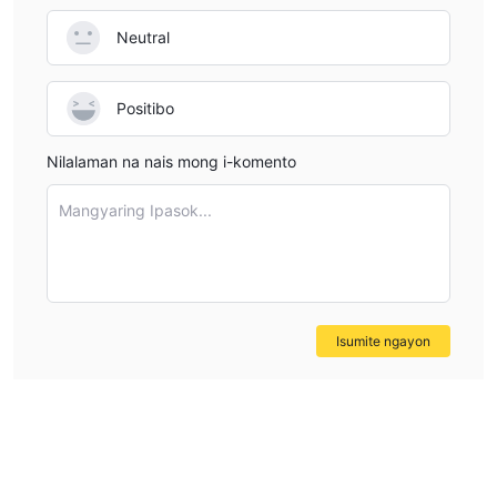
Neutral
Positibo
Nilalaman na nais mong i-komento
Mangyaring Ipasok...
Isumite ngayon