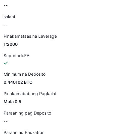
--
salapi
--
Pinakamataas na Leverage
1:2000
SuportadoEA
Minimum na Deposito
0.440102 BTC
Pinakamababang Pagkalat
Mula 0.5
Paraan ng pag Deposito
--
Paraan ng Pag-atras