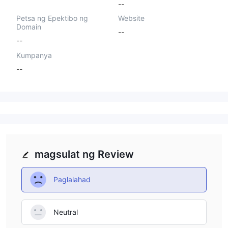
--
Petsa ng Epektibo ng
Website
Domain
--
--
Kumpanya
--
magsulat ng Review
Paglalahad
Neutral