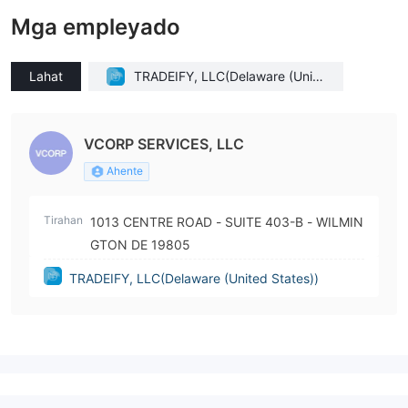
Mga empleyado
Lahat
TRADEIFY, LLC(Delaware (Unite
d States))
VCORP SERVICES, LLC
Ahente
Tirahan
1013 CENTRE ROAD - SUITE 403-B - WILMIN
GTON DE 19805
TRADEIFY, LLC(Delaware (United States))