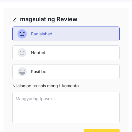
magsulat ng Review
Paglalahad
Neutral
Positibo
Nilalaman na nais mong i-komento
Mangyaring Ipasok...