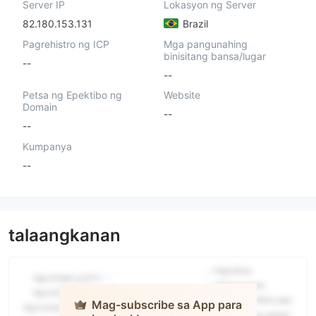
Server IP
Lokasyon ng Server
82.180.153.131
Brazil
Pagrehistro ng ICP
Mga pangunahing
binisitang bansa/lugar
--
--
Petsa ng Epektibo ng
Website
Domain
--
--
Kumpanya
--
talaangkanan
Mag-subscribe sa App para