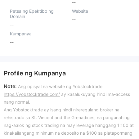
--
Petsa ng Epektibo ng
Website
Domain
--
--
Kumpanya
--
Profile ng Kumpanya
Note:
Ang opisyal na website ng Yobstocktrade:
https://yobstocktrade.com/
ay kasalukuyang hindi ma-access
nang normal.
Ang Yobstocktrade ay isang hindi nireregulang broker na
rehistrado sa St. Vincent and the Grenadines, na pangunahing
nag-aalok ng stock trading na may leverage hanggang 1:100 at
kinakailangang minimum na deposito na $100 sa platapormang