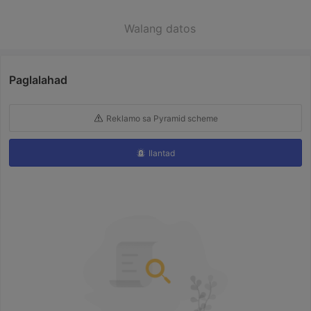
Walang datos
Paglalahad
Reklamo sa Pyramid scheme
Ilantad