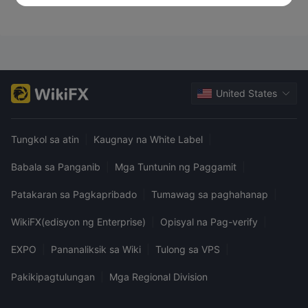
United States
Tungkol sa atin
|
Kaugnay na White Label
|
Babala sa Panganib
|
Mga Tuntunin ng Paggamit
|
Patakaran sa Pagkapribado
|
Tumawag sa paghahanap
|
WikiFX(edisyon ng Enterprise)
|
Opisyal na Pag-verify
|
EXPO
|
Pananaliksik sa Wiki
|
Tulong sa VPS
|
Pakikipagtulungan
|
Mga Regional Division