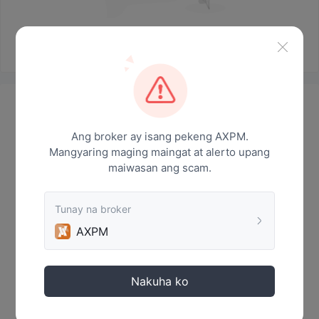
Walang datos
Mga Balita
Ang broker ay isang pekeng AXPM.
Mangyaring maging maingat at alerto upang
maiwasan ang scam.
Tunay na broker
AXPM
Nakuha ko
Walang datos