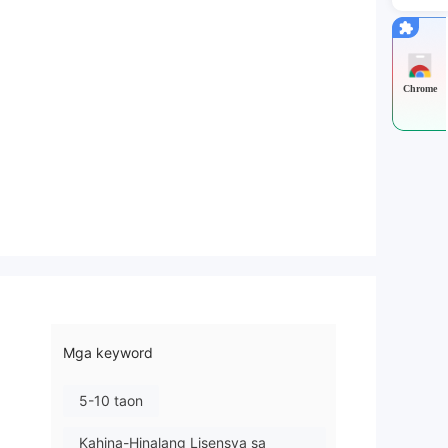
Chrome
Mga keyword
5-10 taon
Kahina-Hinalang Lisensya sa