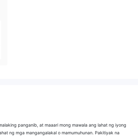
malaking panganib, at maaari mong mawala ang lahat ng iyong
sa lahat ng mga mangangalakal o mamumuhunan. Pakitiyak na