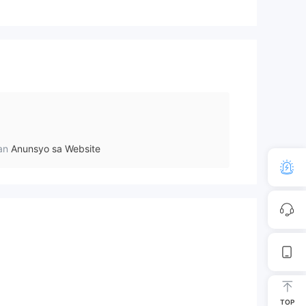
0
an
Anunsyo sa Website
TOP