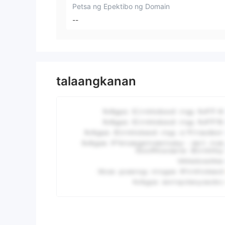
Petsa ng Epektibo ng Domain
--
talaangkanan