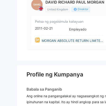
DAVID RICHARD PAUL MORGAN
Direktor
United Kingdom
Petsa ng pagsisimula
katayuan
2011-02-21
Empleyado
MORGAN ABSOLUTE RETURN LIMITED
(United Kingdom)
Profile ng Kumpanya
Babala sa Panganib
Ang online na pangangalakal ay nagsasangkot ng 
ipinuhunan na kapital. Ito ay hindi angkop para 