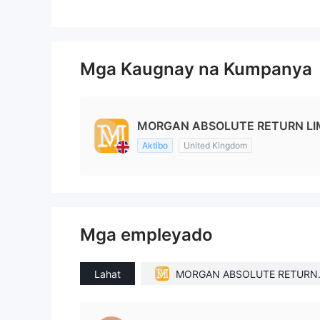
Mga Kaugnay na Kumpanya
MORGAN ABSOLUTE RETURN LIM
Aktibo
United Kingdom
Mga empleyado
Lahat
MORGAN ABSOLUTE RETURN 
IMITED(United Kingdom)