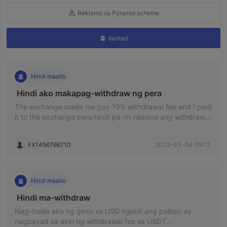
Reklamo sa Pyramid scheme
Ilantad
Hindi maalis
 Hindi ako makapag-withdraw ng pera 
The exchange made me pay 10% withdrawal fee and I paid
it to the exchange pero hindi pa rin nasolve ang withdrawal
ko, sana masolve ako ng mga awtoridad.
FX1456766710
2023-03-04 09:13
Hindi maalis
 Hindi ma-withdraw 
Nag-trade ako ng ginto sa USD ngunit ang palitan ay
nagbayad sa akin ng withdrawal fee sa USDT