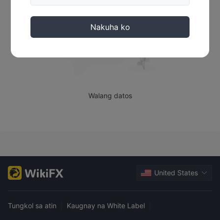
Nakuha ko
Walang datos
United States
Tungkol sa atin
|
Kaugnay na White Label
|