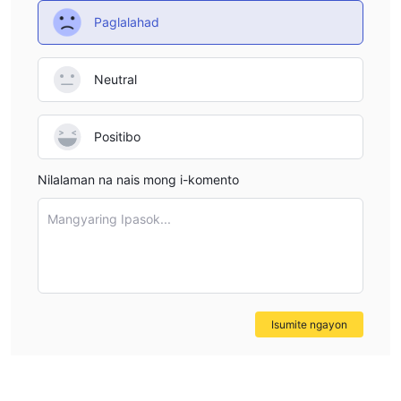
Paglalahad
Neutral
Positibo
Nilalaman na nais mong i-komento
Mangyaring Ipasok...
Isumite ngayon