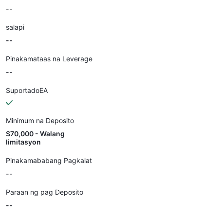
--
salapi
--
Pinakamataas na Leverage
--
SuportadoEA
Minimum na Deposito
$70,000 - Walang
limitasyon
Pinakamababang Pagkalat
--
Paraan ng pag Deposito
--