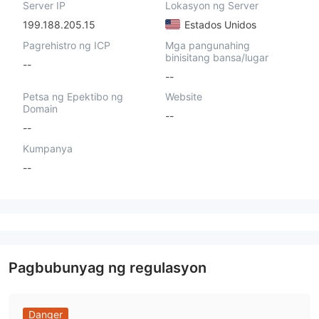
Server IP
Lokasyon ng Server
199.188.205.15
Estados Unidos
Pagrehistro ng ICP
Mga pangunahing
binisitang bansa/lugar
--
--
Petsa ng Epektibo ng
Website
Domain
--
--
Kumpanya
--
Pagbubunyag ng regulasyon
Danger