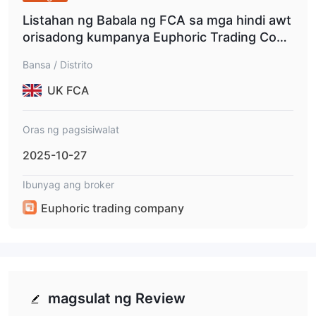
Listahan ng Babala ng FCA sa mga hindi awt
orisadong kumpanya Euphoric Trading Com
pany.
Bansa / Distrito
UK FCA
Oras ng pagsisiwalat
2025-10-27
Ibunyag ang broker
Euphoric trading company
magsulat ng Review