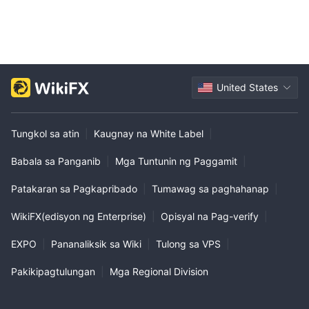
United States
Tungkol sa atin
|
Kaugnay na White Label
|
Babala sa Panganib
|
Mga Tuntunin ng Paggamit
|
Patakaran sa Pagkapribado
|
Tumawag sa paghahanap
|
WikiFX(edisyon ng Enterprise)
|
Opisyal na Pag-verify
|
EXPO
|
Pananaliksik sa Wiki
|
Tulong sa VPS
|
Pakikipagtulungan
|
Mga Regional Division