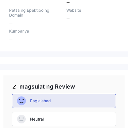
--
Petsa ng Epektibo ng
Website
Domain
--
--
Kumpanya
--
magsulat ng Review
Paglalahad
Neutral