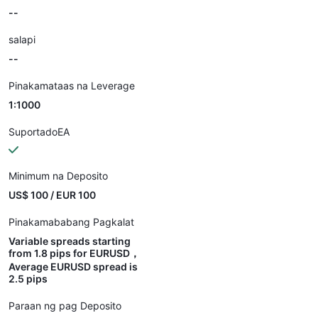
--
salapi
--
Pinakamataas na Leverage
1:1000
SuportadoEA
Minimum na Deposito
US$ 100 / EUR 100
Pinakamababang Pagkalat
Variable spreads starting
from 1.8 pips for EURUSD，
Average EURUSD spread is
2.5 pips
Paraan ng pag Deposito