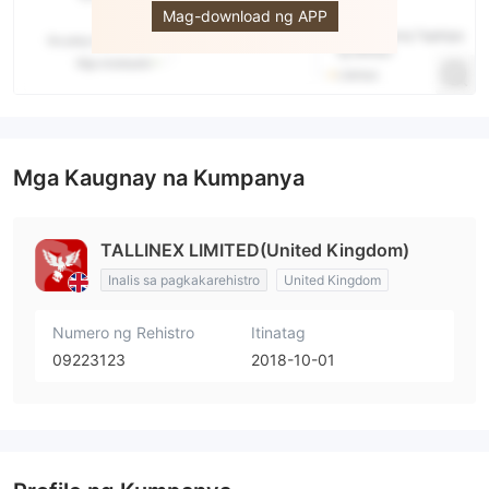
Mag-download ng APP
Mga Kaugnay na Kumpanya
TALLINEX LIMITED(United Kingdom)
Inalis sa pagkakarehistro
United Kingdom
Numero ng Rehistro
Itinatag
09223123
2018-10-01