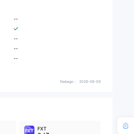
--
--
--
--
Nabago：
2026-08-09
FXT