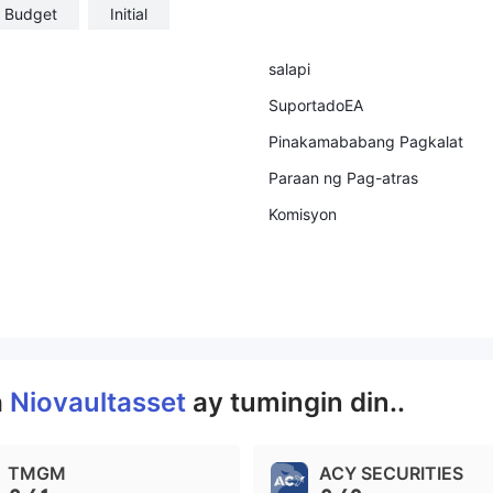
Budget
Initial
salapi
SuportadoEA
Pinakamababang Pagkalat
Paraan ng Pag-atras
Komisyon
a
Niovaultasset
ay tumingin din..
TMGM
ACY SECURITIES