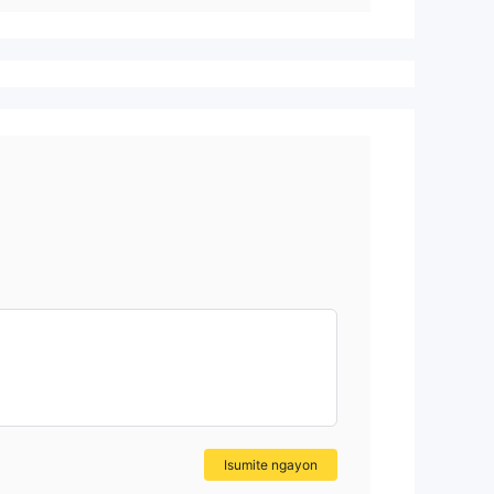
Isumite ngayon