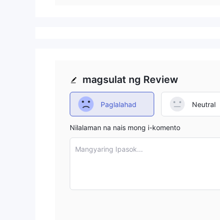
magsulat ng Review
Paglalahad
Neutral
Nilalaman na nais mong i-komento
Mangyaring Ipasok...