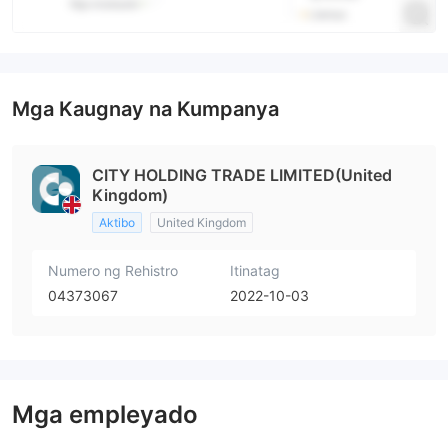
Mga Kaugnay na Kumpanya
CITY HOLDING TRADE LIMITED(United
Kingdom)
Aktibo
United Kingdom
Numero ng Rehistro
Itinatag
04373067
2022-10-03
Mga empleyado