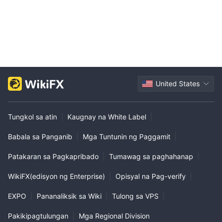
United States
Tungkol sa atin
|
Kaugnay na White Label
|
Babala sa Panganib
|
Mga Tuntunin ng Paggamit
|
Patakaran sa Pagkapribado
|
Tumawag sa paghahanap
|
WikiFX(edisyon ng Enterprise)
|
Opisyal na Pag-verify
|
EXPO
|
Pananaliksik sa Wiki
|
Tulong sa VPS
|
Pakikipagtulungan
|
Mga Regional Division