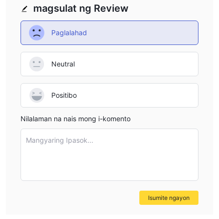
magsulat ng Review
Paglalahad
Neutral
Positibo
Nilalaman na nais mong i-komento
Mangyaring Ipasok...
Isumite ngayon