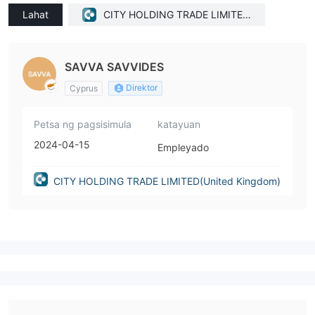
Lahat
CITY HOLDING TRADE LIMITED
(United Kingdom)
SAVVA SAVVIDES
Direktor
Cyprus
Petsa ng pagsisimula
katayuan
2024-04-15
Empleyado
CITY HOLDING TRADE LIMITED(United Kingdom)