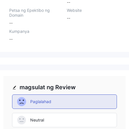
--
Petsa ng Epektibo ng
Website
Domain
--
--
Kumpanya
--
magsulat ng Review
Paglalahad
Neutral