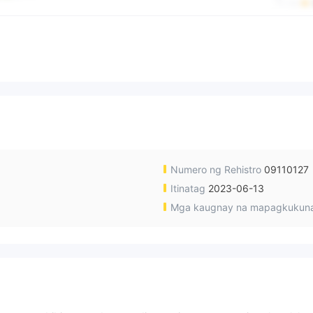
Numero ng Rehistro
09110127
Itinatag
2023-06-13
Mga kaugnay na mapagkukun