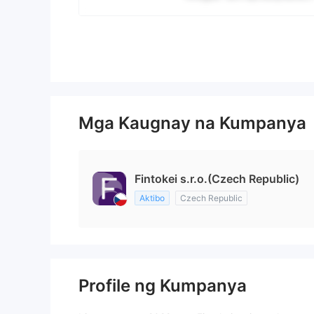
Mga Kaugnay na Kumpanya
Fintokei s.r.o.(Czech Republic)
Aktibo
Czech Republic
Profile ng Kumpanya