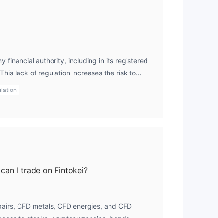
y financial authority, including in its registered
his lack of regulation increases the risk to
oversight to protect client funds or enforce
lation
can I trade on Fintokei?
 pairs, CFD metals, CFD energies, and CFD