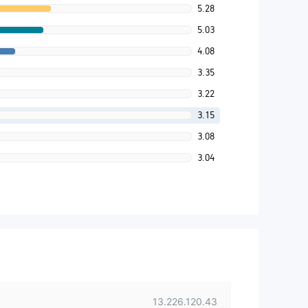
5.28
5.03
4.08
3.35
3.22
3.15
3.08
3.04
13.226.120.43