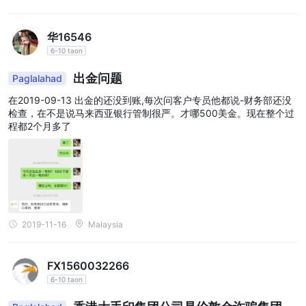
华16546
6-10 taon
出金问题
Paglalahad
在2019-09-13 出金的还没到账,每次问客户专员他都说-财务部还没
检查，在不是说马来西亚银行管制很严。才哪500美金。现在整个过
程都2个月多了
2019-11-16
Malaysia
FX1560032266
6-10 taon