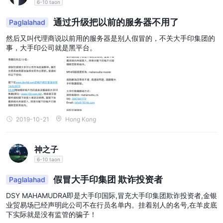
6-10 taon
通过升级把以前的服务器不用了
Paglalahad
然后又叫代理商说以前用的服务器是别人假冒的，不关大手印集团的
事，大手印公司就是黑平台。
2019-10-21
Hong Kong
神之子
6-10 taon
假冒大手印集团 欺诈投资者
Paglalahad
DSY MAHAMUDRA即是大手印国际,冒充大手印集团欺诈投资者,金银
业贸易场已经声明此公司不在行员名单内。挂着别人的名号,在羊皮底
下实际就是没有监管的骗子！