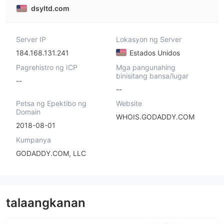
dsyltd.com
Server IP
Lokasyon ng Server
184.168.131.241
Estados Unidos
Pagrehistro ng ICP
Mga pangunahing
binisitang bansa/lugar
--
--
Petsa ng Epektibo ng
Website
Domain
WHOIS.GODADDY.COM
2018-08-01
Kumpanya
GODADDY.COM, LLC
talaangkanan