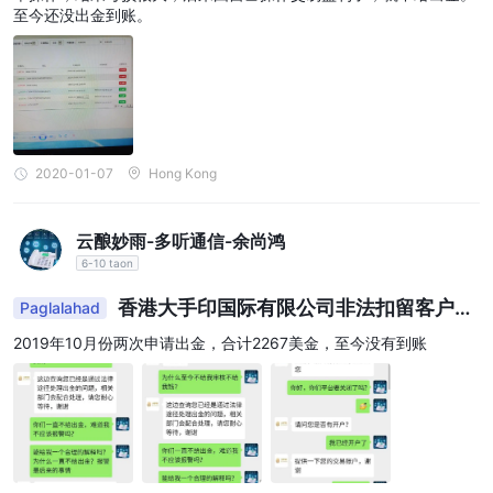
至今还没出金到账。
2020-01-07
Hong Kong
云酿妙雨-多听通信-余尚鸿
6-10 taon
香港大手印国际有限公司非法扣留客户本
Paglalahad
金，不给出金
2019年10月份两次申请出金，合计2267美金，至今没有到账