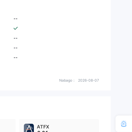
--
--
--
--
Nabago：
2026-08-07
ATFX