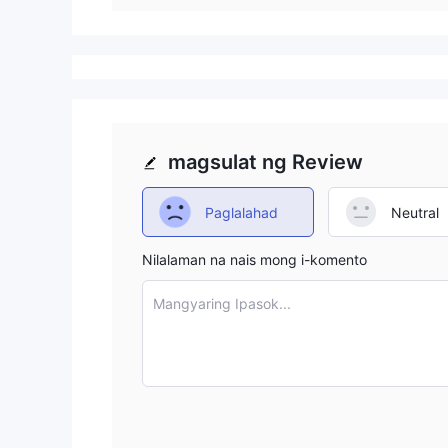
magsulat ng Review
Paglalahad
Neutral
Nilalaman na nais mong i-komento
Mangyaring Ipasok...