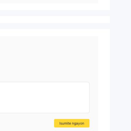
Isumite ngayon