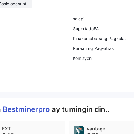
Basic account
salapi
SuportadoEA
Pinakamababang Pagkalat
Paraan ng Pag-atras
Komisyon
a
Bestminerpro
ay tumingin din..
FXT
vantage