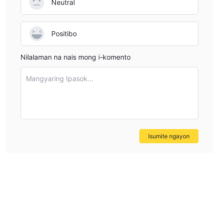
Neutral
Positibo
Nilalaman na nais mong i-komento
Mangyaring Ipasok...
Isumite ngayon