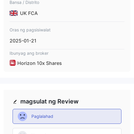
Bansa / Distrito
UK FCA
Oras ng pagsisiwalat
2025-01-21
Ibunyag ang broker
Horizon 10x Shares
magsulat ng Review
Paglalahad