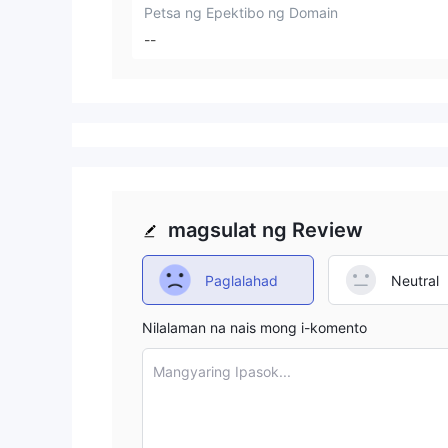
Petsa ng Epektibo ng Domain
--
magsulat ng Review
Paglalahad
Neutral
Nilalaman na nais mong i-komento
Mangyaring Ipasok...