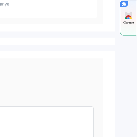
anya
Chrome