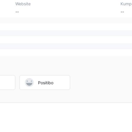
Website
Kump
--
--
Positibo