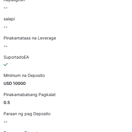
--
salapi
--
Pinakamataas na Leverage
--
SuportadoEA
Minimum na Deposito
USD 10000
Pinakamababang Pagkalat
0.5
Paraan ng pag Deposito
--