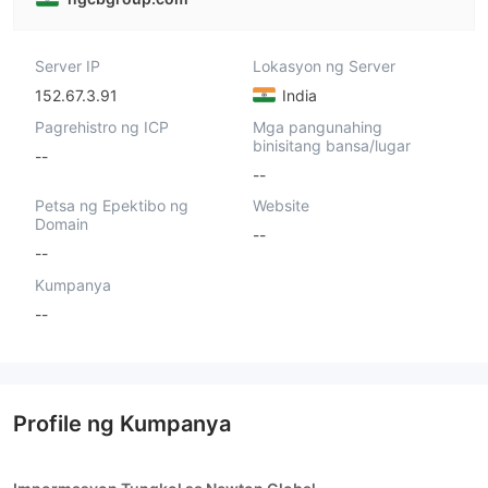
Server IP
Lokasyon ng Server
152.67.3.91
India
Pagrehistro ng ICP
Mga pangunahing
binisitang bansa/lugar
--
--
Petsa ng Epektibo ng
Website
Domain
--
--
Kumpanya
--
Profile ng Kumpanya