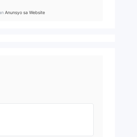
an
Anunsyo sa Website