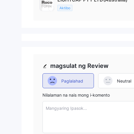
Aktibo
magsulat ng Review
Paglalahad
Neutral
Nilalaman na nais mong i-komento
Mangyaring Ipasok...