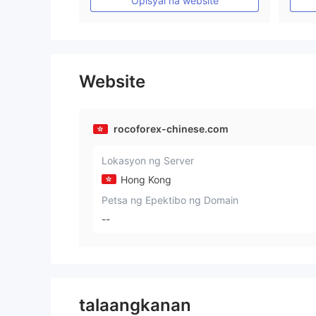
Opisyal na website
Website
rocoforex-chinese.com
Lokasyon ng Server
Hong Kong
Petsa ng Epektibo ng Domain
--
talaangkanan