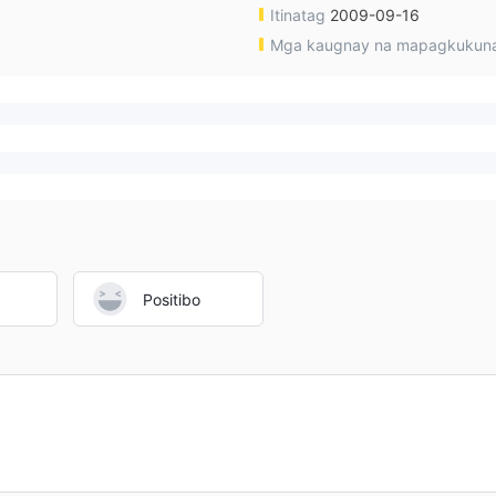
Itinatag
2009-09-16
Mga kaugnay na mapagkukun
Positibo