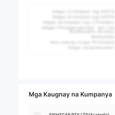
Mga Kaugnay na Kumpanya
EIGHTCAP PTY LTD(Australia)