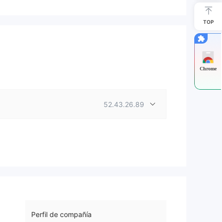
TOP
Chrome
52.43.26.89
Perfil de compañía