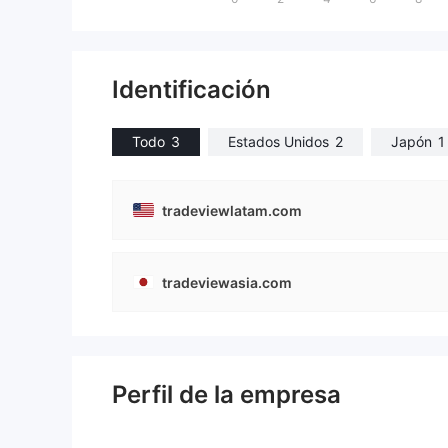
Identificación
Todo
3
Estados Unidos
2
Japón
1
tradeviewlatam.com
tradeviewasia.com
Perfil de la empresa