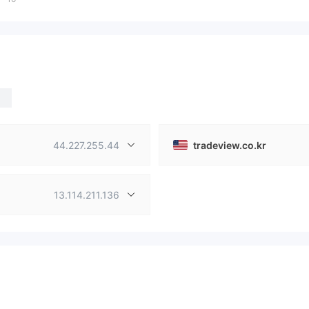
44.227.255.44
tradeview.co.kr
13.114.211.136