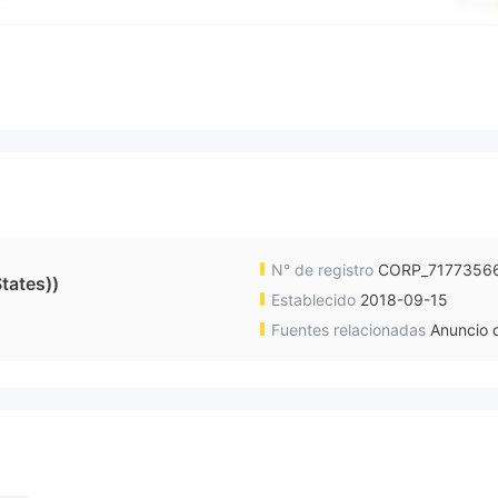
N° de registro
CORP_7177356
tates))
Establecido
2018-09-15
Fuentes relacionadas
Anuncio d