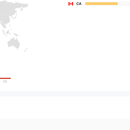
CA
10