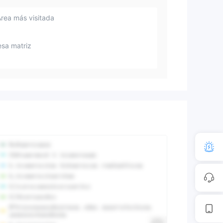
Área más visitada
sa matriz