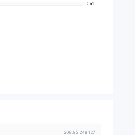
2.61
208.95.248.127