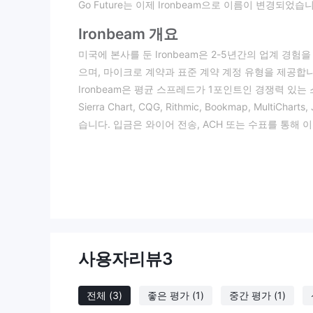
Go Future는 이제 Ironbeam으로 이름이 변경되
Ironbeam 개요
미국에 본사를 둔 Ironbeam은 2-5년간의 업계 경
으며, 마이크로 계약과 표준 계약 계정 유형을 제공합니다
Ironbeam은 평균 스프레드가 1포인트인 경쟁력 있는 스
Sierra Chart, CQG, Rithmic, Bookmap, Mul
습니다. 입금은 와이어 전송, ACH 또는 수표를 통해
Ironbeam은 합법인가 사기인가?
Ironbeam은 미국 상품 선물 거래위원회(CFTC)와
다. 그러나 Ironbeam이 주장하는 NFA 라이선스 
지 않을 수 있으며, 이는 거래자에게 위험을 야기할 수
NFA는 모든 선물 거래 브로커를 규제하지 않는다는 점
Ironbeam과 거래를 고려 중이라면, 브로커의 규제 
사용자리뷰
3
장단점
Ironbeam은 트레이더들에게 여러 가지 이점을 제
전체
(3)
좋은 평가
(1)
중간 평가
(1)
며, 낮은 수수료 구조는 유리한 거래 조건에 기여합니다.