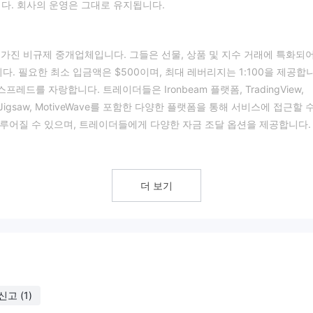
었습니다. 회사의 운영은 그대로 유지됩니다.
험을 가진 비규제 중개업체입니다. 그들은 선물, 상품 및 지수 거래에 특화되어
. 필요한 최소 입금액은 $500이며, 최대 레버리지는 1:100을 제공합
프레드를 자랑합니다. 트레이더들은 Ironbeam 플랫폼, TradingView,
tiCharts, Jigsaw, MotiveWave를 포함한 다양한 플랫폼을 통해 서비스에 접근할 
 이루어질 수 있으며, 트레이더들에게 다양한 자금 조달 옵션을 제공합니다.
 미국 국가 선물 협회(NFA)에 의해 규제되었다고 주장하는 선물 거래 브로커
더 보기
번호가 사실 복제품일 가능성이 있습니다. 이는 해당 브로커가 NFA에 의해 규
 있습니다.
을 주목해야 합니다. NFA 회원인 브로커만이 이 기관에 의해 규제됩니다.
상태를 확인하기 위해 연구를 하는 것이 중요합니다.
공합니다. 경쟁력 있는 스프레드를 제공하여 거래 비용을 효율적으로 만들어
신고
(1)
 다양한 계정 유형의 제공은 다양한 거래 선호도를 고려합니다. 또한, 24