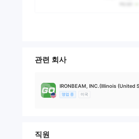
관련 회사
IRONBEAM, INC.(Illinois (United S
영업 중
미국
직원