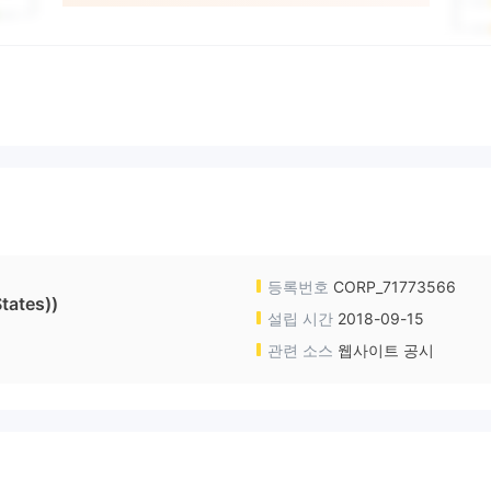
등록번호
CORP_71773566
tates))
설립 시간
2018-09-15
관련 소스
웹사이트 공시