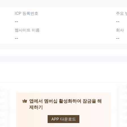
ICP 등록번호
주요 
--
--
웹사이트 이름
회사
--
--
앱에서 멤버십 활성화하여 잠금을 해
제하기
Go Futures
APP 다운로드