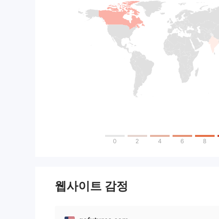
0
2
4
6
8
웹사이트 감정