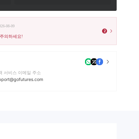
026-08-09
2
 주의하세요!
객 서비스 이메일 주소
pport@gofutures.com
락번호
800-779-1120
사 웹사이트
tps://www.gofutures.com/