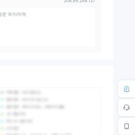
208.95.248.127
방문 국가/지역