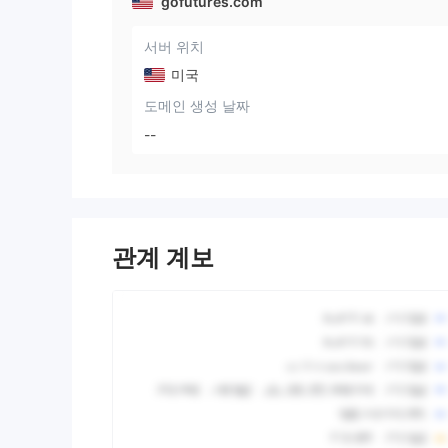
gofutures.com
서버 위치
미국
도메인 생성 날짜
--
관계 계보