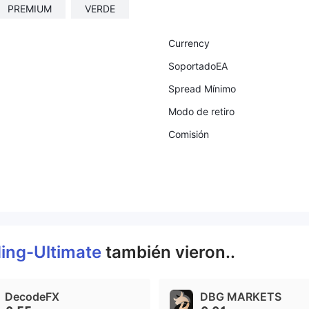
PREMIUM
VERDE
Currency
SoportadoEA
Spread Mínimo
Modo de retiro
Comisión
ing-Ultimate
también vieron..
DecodeFX
DBG MARKETS