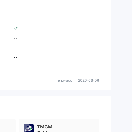
--
--
--
--
renovado：
2026-08-08
TMGM