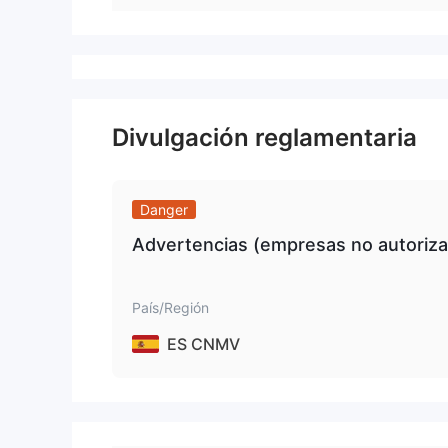
Divulgación reglamentaria
Danger
Advertencias (empresas no autoriza
País/Región
ES CNMV