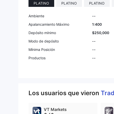
PLATINO
PLATINO
PLATINO
Ambiente
--
Apalancamiento Máximo
1:400
Depósito mínimo
$250,000
Modo de depósito
--
Mínima Posición
--
Productos
--
Los usuarios que vieron
Trad
VT Markets