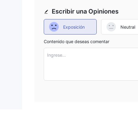
Escribir una Opiniones
Exposición
Neutral
Contenido que deseas comentar
Ingrese...