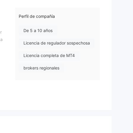
Perfil de compañía
De 5 a 10 años
r
 a
Licencia de regulador sospechosa
Licencia completa de MT4
brokers regionales
Riesgo potencial alto