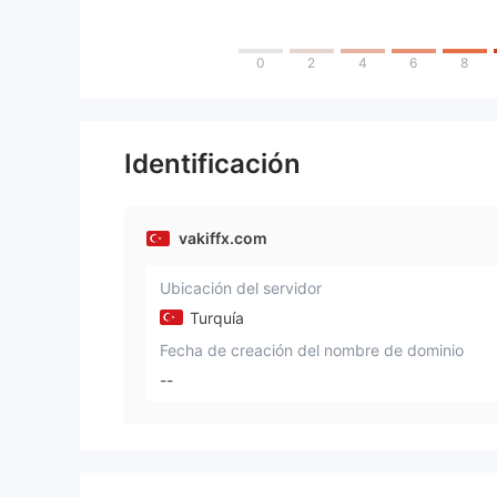
0
2
4
6
8
Identificación
vakiffx.com
Ubicación del servidor
Turquía
Fecha de creación del nombre de dominio
--