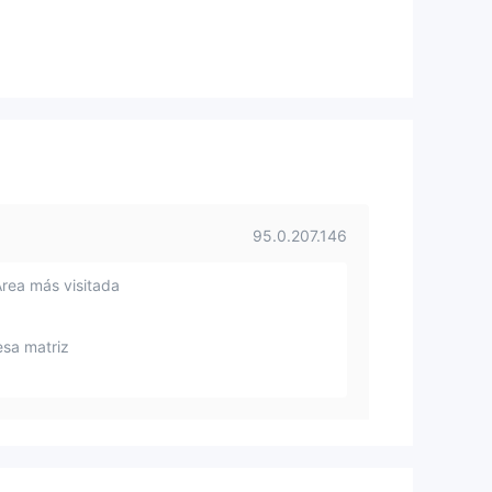
95.0.207.146
Área más visitada
sa matriz