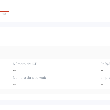
10
Número de ICP
País/
--
--
Nombre de sitio web
empre
--
--