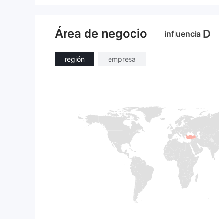
Área de negocio
D
influencia
región
empresa