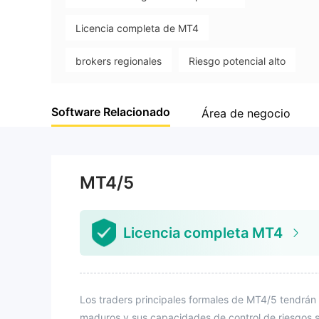
Licencia completa de MT4
brokers regionales
Riesgo potencial alto
Software Relacionado
Área de negocio
MT4/5
Licencia completa MT4
Los traders principales formales de MT4/5 tendrán 
maduros y sus capacidades de control de riesgos s