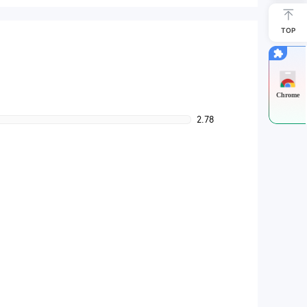
TOP
Chrome
2.78