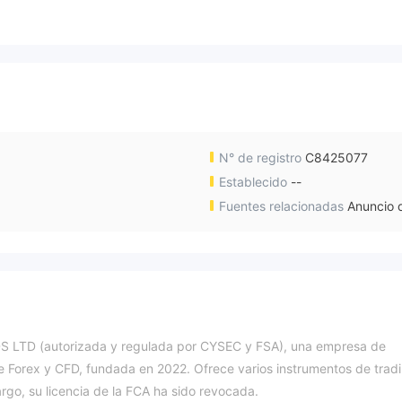
N° de registro
C8425077
Establecido
--
Fuentes relacionadas
Anuncio d
 LTD (autorizada y regulada por CYSEC y FSA), una empresa de
 de Forex y CFD, fundada en 2022. Ofrece varios instrumentos de trad
rgo, su licencia de la FCA ha sido revocada.