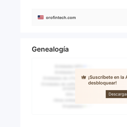
orofintech.com
Genealogía
¡Suscríbete en la
desbloquear!
FX
Descarga