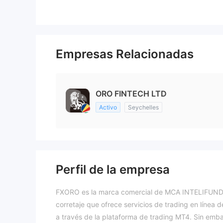
Empresas Relacionadas
ORO FINTECH LTD
Activo
Seychelles
Perfil de la empresa
FXORO es la marca comercial de MCA INTELIFUNDS
corretaje que ofrece servicios de trading en línea
a través de la plataforma de trading MT4. Sin emba