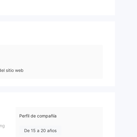
el sitio web
Perfil de compañía
ing
De 15 a 20 años