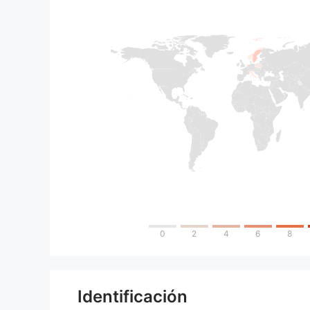
0
2
4
6
8
Identificación