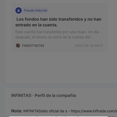
Fraude inducido
 Los fondos han sido transferidos y no han 
entrado en la cuenta. 
Esta cuenta fue transferida por una mujer. Un día
después, el dinero no entró en la cuenta del
estafador.
FX8257162782
2023-04-20 04:11
INFINITAS · Perfil de la compañía
Nota:
INFINITASsitio oficial de s -
https://www.inftrade.com/