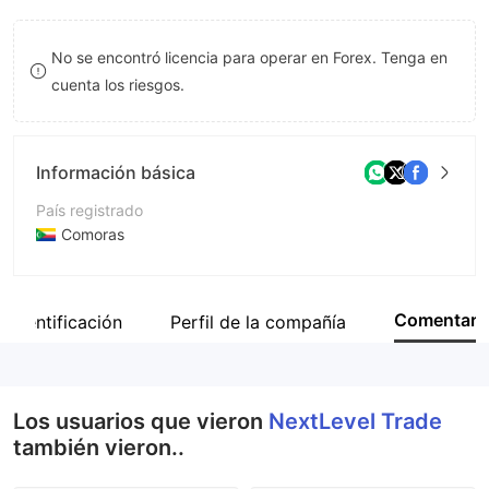
8
No se encontró licencia para operar en Forex. Tenga en
9
cuenta los riesgos.
Información básica
País registrado
Comoras
Período de Funcionamiento
De 2 a 5 años
Comentar
Identificación
Perfil de la compañía
Empresa
NextLevel Trade Ltd
Los usuarios que vieron
NextLevel Trade
también vieron..