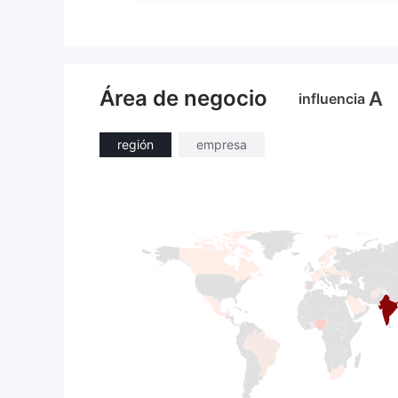
Área de negocio
A
influencia
región
empresa