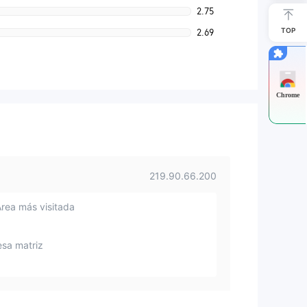
2.75
TOP
2.69
Chrome
219.90.66.200
Área más visitada
sa matriz