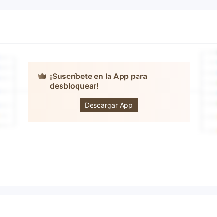
¡Suscríbete en la App para
desbloquear!
IDFC FIRST
Bank
Descargar App