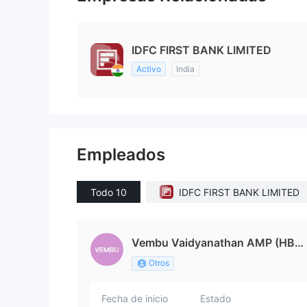
IDFC FIRST BANK LIMITED
Activo
India
Empleados
Todo 10
IDFC FIRST BANK LIMITED
Vembu Vaidyanathan AMP (HBS),
MBA
Otros
Fecha de inicio
Estado