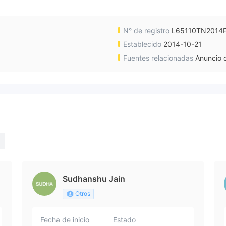
N° de registro
L65110TN2014
Establecido
2014-10-21
Fuentes relacionadas
Anuncio d
Sudhanshu Jain
Otros
Fecha de inicio
Estado