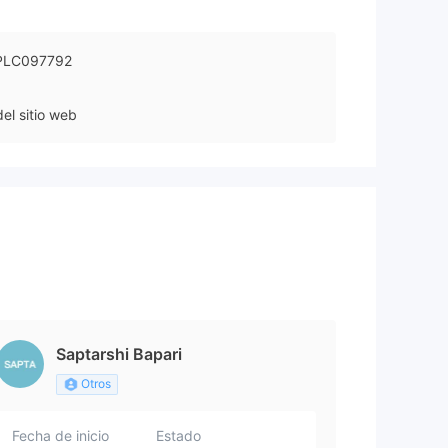
PLC097792
el sitio web
Saptarshi Bapari
Otros
Fecha de inicio
Estado