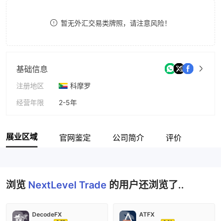
8
暂无外汇交易类牌照，请注意风险！
9
基础信息
注册地区
科摩罗
经营年限
2-5年
公司全称
NextLevel Trade Ltd
展业区域
官网鉴定
公司简介
评价
浏览
NextLevel Trade
的用户还浏览了..
DecodeFX
ATFX