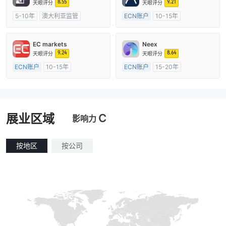
8.55
9.21
天眼评分
天眼评分
5-10年
澳大利亚监管
ECN账户
10-15年
全牌照 (MM)
主标MT4
澳大利亚监管
全牌照 (MM)
主标MT4
EC markets
Neex
9.24
8.64
天眼评分
天眼评分
ECN账户
10-15年
ECN账户
15-20年
澳大利亚监管
全牌照 (MM)
澳大利亚监管
全牌照 (MM)
主标MT4
主标MT4
C
展业区域
影响力
按地区
按公司