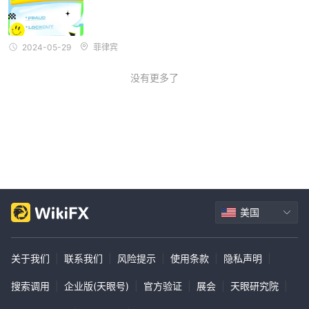
2024-05-29
菲律宾
没有更多了
美国
关于我们
|
联系我们
|
风险提示
|
使用条款
|
隐私声明
|
搜索调用
|
企业版(天眼号)
|
官方验证
|
展会
|
天眼研究院
|