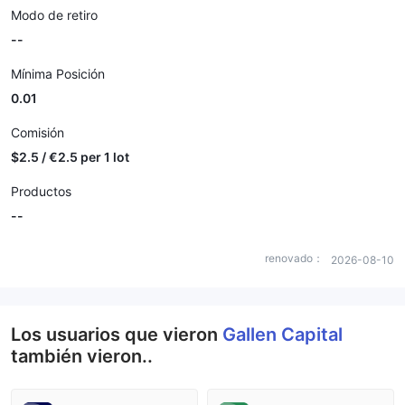
Modo de retiro
--
Mínima Posición
0.01
Comisión
$2.5 / €2.5 per 1 lot
Productos
--
renovado：
2026-08-10
Los usuarios que vieron
Gallen Capital
también vieron..